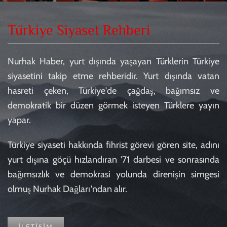
Türkiye Siyaset Rehberi
Nurhak Haber, yurt dışında yaşayan Türklerin Türkiye
siyasetini takip etme rehberidir. Yurt dışında vatan
hasreti çeken, Türkiye'de çağdaş, bağımsız ve
demokratik bir düzen görmek isteyen Türklere yayın
yapar.
Türkiye siyaseti hakkında fihrist görevi gören site, adını
yurt dışına göçü hızlandıran '71 darbesi ve sonrasında
bağımsızlık ve demokrasi yolunda direnişin simgesi
olmuş Nurhak Dağları'ndan alır.
İLETİŞİM