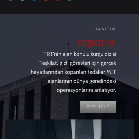
TANITIM
TEŞKİLAT
TRT'nin ajan konulu kurgu dizisi
'Teşkilat', gizli görevleri için gerçek
hayatlarından koparılan fedakar MİT
ajanlarının dünya genelindeki
operasyonlarını anlatıyor.
DİZİ İZLE