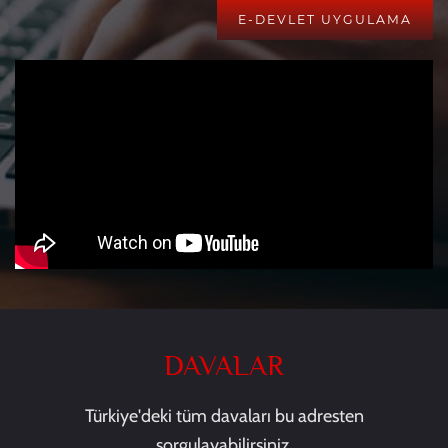
E-DEVLET UYGULAMA
DAVALAR
Türkiye'deki tüm davaları bu adresten
sorgulayabilirsiniz.