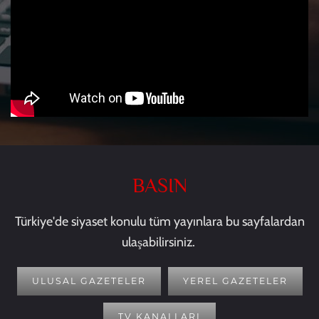
BASIN
Türkiye'de siyaset konulu tüm yayınlara bu sayfalardan
ulaşabilirsiniz.
ULUSAL GAZETELER
YEREL GAZETELER
TV KANALLARI