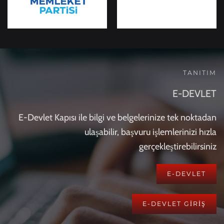
TANITIM
E-DEVLET
E-Devlet Kapısı ile bilgi ve belgelerinize tek noktadan
ulaşabilir, başvuru işlemlerinizi hızla
gerçekleştirebilirsiniz
E-DEVLET
E-DEVLET GİRİŞ