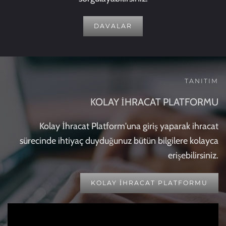
DAVALAR
TANITIM
KOLAY İHRACAT PLATFORMU
Kolay İhracat Platform'una giriş yaparak ihracat
sürecinde ihtiyaç duyduğunuz bütün bilgilere kolayca
erişebilirsiniz.
KOLAY İHRACAT PLATFORMU