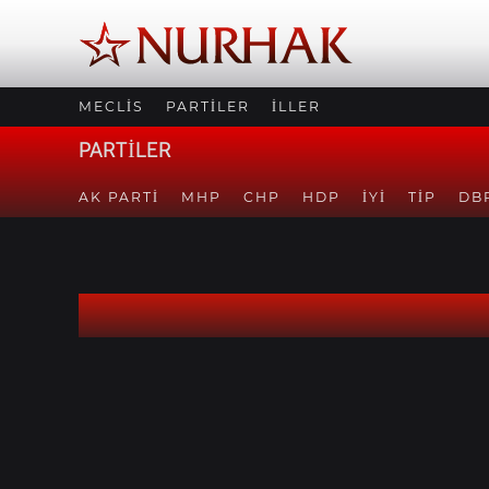
MECLİS
PARTİLER
İLLER
PARTİLER
AK PARTI
MHP
CHP
HDP
İYİ
TİP
DB