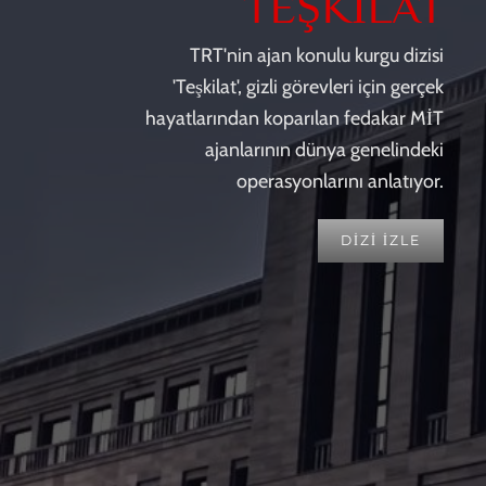
TEŞKİLAT
TRT'nin ajan konulu kurgu dizisi
'Teşkilat', gizli görevleri için gerçek
hayatlarından koparılan fedakar MİT
ajanlarının dünya genelindeki
operasyonlarını anlatıyor.
DİZİ İZLE