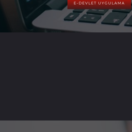
E-DEVLET UYGULAMA