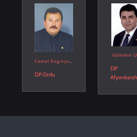
Gültekin U
Cemal Enginyurt
DP
DP
Ordu
Afyonkarah