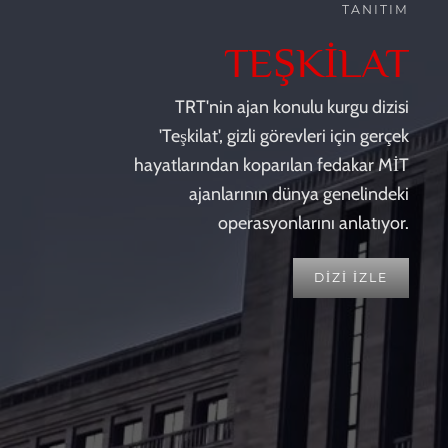
TANITIM
TEŞKİLAT
TRT'nin ajan konulu kurgu dizisi
'Teşkilat', gizli görevleri için gerçek
hayatlarından koparılan fedakar MİT
ajanlarının dünya genelindeki
operasyonlarını anlatıyor.
DİZİ İZLE