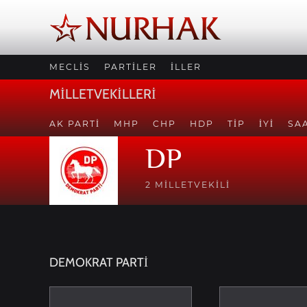
MECLİS
PARTİLER
İLLER
MİLLETVEKİLLERİ
AK PARTI
MHP
CHP
HDP
TİP
İYİ
SA
DP
2 MILLETVEKILI
DEMOKRAT PARTİ