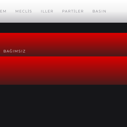
EM
MECLIS
ILLER
PARTILER
BASIN
BAĞIMSIZ