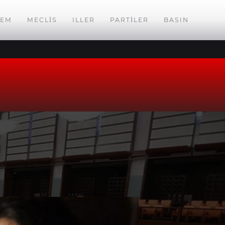
EM
MECLIS
ILLER
PARTILER
BASIN