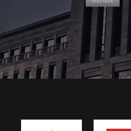
DİZİ İZLE