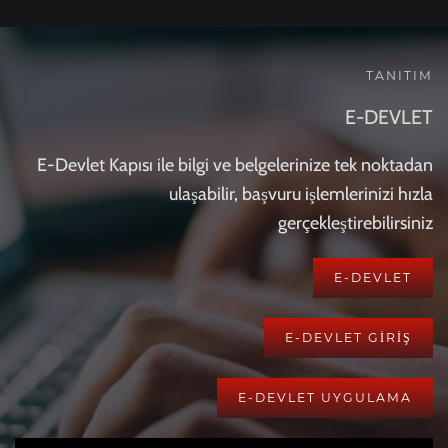
TANITIM
E-DEVLET
E-Devlet Kapısı ile bilgi ve belgelerinize tek noktadan
ulaşabilir, başvuru işlemlerinizi hızla
gerçekleştirebilirsiniz
E-DEVLET
E-DEVLET GİRİŞ
E-DEVLET UYGULAMA