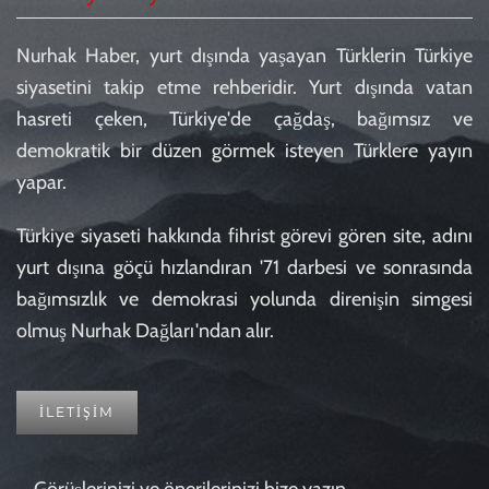
Nurhak Haber, yurt dışında yaşayan Türklerin Türkiye
siyasetini takip etme rehberidir. Yurt dışında vatan
hasreti çeken, Türkiye'de çağdaş, bağımsız ve
demokratik bir düzen görmek isteyen Türklere yayın
yapar.
Türkiye siyaseti hakkında fihrist görevi gören site, adını
yurt dışına göçü hızlandıran '71 darbesi ve sonrasında
bağımsızlık ve demokrasi yolunda direnişin simgesi
olmuş Nurhak Dağları'ndan alır.
İLETİŞİM