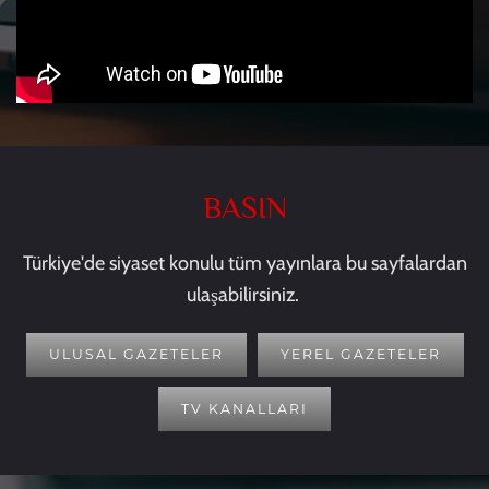
BASIN
Türkiye'de siyaset konulu tüm yayınlara bu sayfalardan
ulaşabilirsiniz.
ULUSAL GAZETELER
YEREL GAZETELER
TV KANALLARI