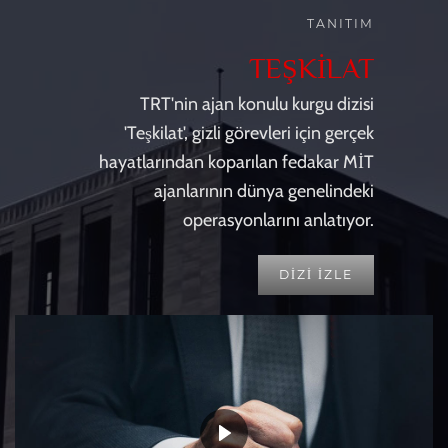
TANITIM
TEŞKİLAT
TRT'nin ajan konulu kurgu dizisi
'Teşkilat', gizli görevleri için gerçek
hayatlarından koparılan fedakar MİT
ajanlarının dünya genelindeki
operasyonlarını anlatıyor.
DİZİ İZLE