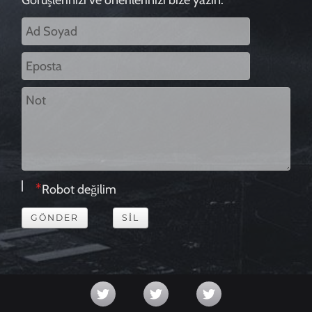
Görüşlerinizi ve önerilerinizi bize yazın.
Robot değilim
GÖNDER
SIL