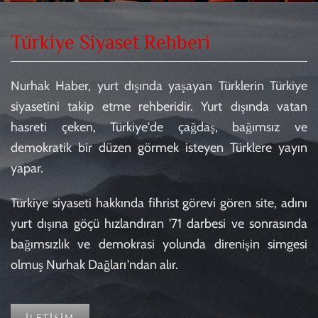
Türkiye Siyaset Rehberi
Nurhak Haber, yurt dışında yaşayan Türklerin Türkiye
siyasetini takip etme rehberidir. Yurt dışında vatan
hasreti çeken, Türkiye'de çağdaş, bağımsız ve
demokratik bir düzen görmek isteyen Türklere yayın
yapar.
Türkiye siyaseti hakkında fihrist görevi gören site, adını
yurt dışına göçü hızlandıran '71 darbesi ve sonrasında
bağımsızlık ve demokrasi yolunda direnişin simgesi
olmuş Nurhak Dağları'ndan alır.
İLETİŞİM