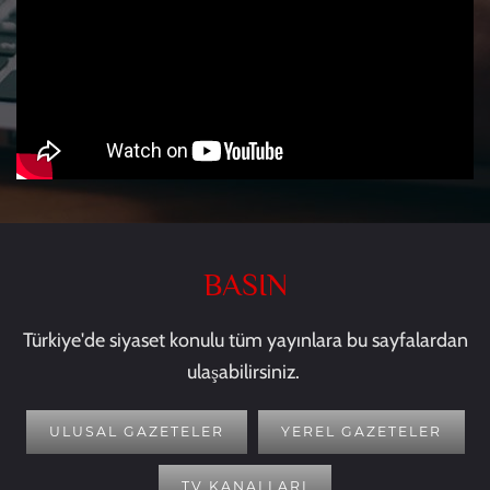
BASIN
Türkiye'de siyaset konulu tüm yayınlara bu sayfalardan
ulaşabilirsiniz.
ULUSAL GAZETELER
YEREL GAZETELER
TV KANALLARI