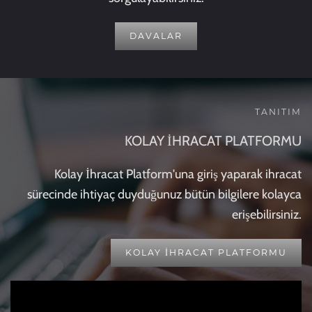
DAVALAR
TANITIM
KOLAY İHRACAT PLATFORMU
Kolay İhracat Platform'una giriş yaparak ihracat
sürecinde ihtiyaç duyduğunuz bütün bilgilere kolayca
erişebilirsiniz.
KOLAY İHRACAT PLATFORMU