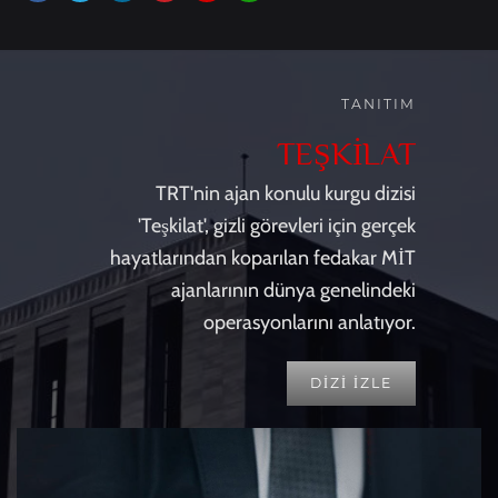
TANITIM
TEŞKİLAT
TRT'nin ajan konulu kurgu dizisi
'Teşkilat', gizli görevleri için gerçek
hayatlarından koparılan fedakar MİT
ajanlarının dünya genelindeki
operasyonlarını anlatıyor.
DİZİ İZLE