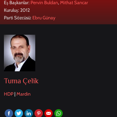
Eş Başkanlar:
Pervin Buldan
,
Mithat Sancar
Kuruluş: 2012
Parti Sözcüsü:
Ebru Günay
Tuma Çelik
HDP
|
Mardin