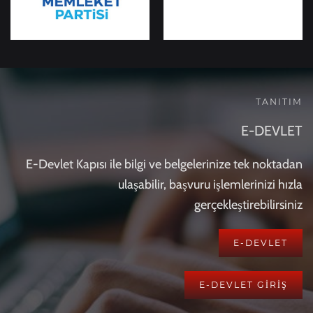
TANITIM
E-DEVLET
E-Devlet Kapısı ile bilgi ve belgelerinize tek noktadan
ulaşabilir, başvuru işlemlerinizi hızla
gerçekleştirebilirsiniz
E-DEVLET
E-DEVLET GİRİŞ