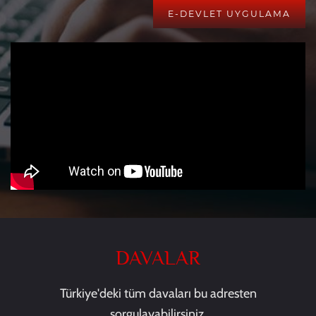
E-DEVLET UYGULAMA
DAVALAR
Türkiye'deki tüm davaları bu adresten
sorgulayabilirsiniz.