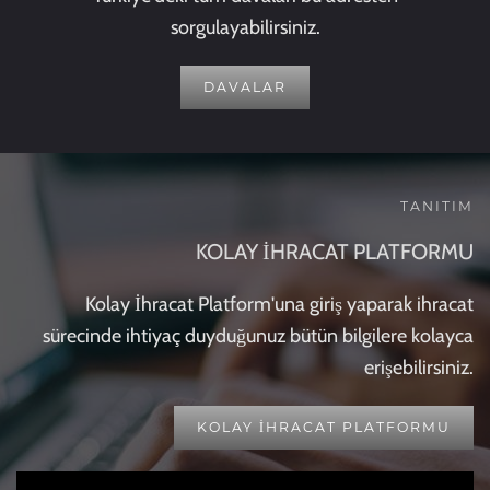
sorgulayabilirsiniz.
DAVALAR
TANITIM
KOLAY İHRACAT PLATFORMU
Kolay İhracat Platform'una giriş yaparak ihracat
sürecinde ihtiyaç duyduğunuz bütün bilgilere kolayca
erişebilirsiniz.
KOLAY İHRACAT PLATFORMU