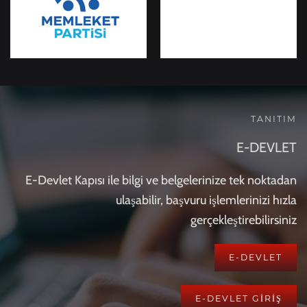
TANITIM
E-DEVLET
E-Devlet Kapısı ile bilgi ve belgelerinize tek noktadan
ulaşabilir, başvuru işlemlerinizi hızla
gerçekleştirebilirsiniz
E-DEVLET
E-DEVLET GİRİŞ