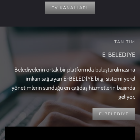
TV KANALLARI
TANITIM
E-BELEDİYE
Belediyelerin ortak bir platformda buluşturulmasına
imkan sağlayan E-BELEDİYE bilgi sistemi yerel
yönetimlerin sunduğu en çağdaş hizmetlerin başında
geliyor.
E-BELEDIYE