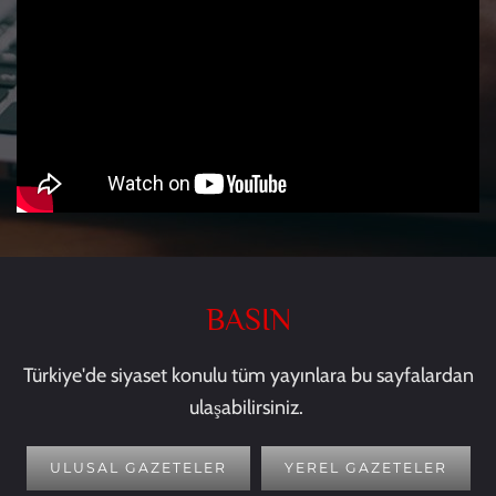
BASIN
Türkiye'de siyaset konulu tüm yayınlara bu sayfalardan
ulaşabilirsiniz.
ULUSAL GAZETELER
YEREL GAZETELER