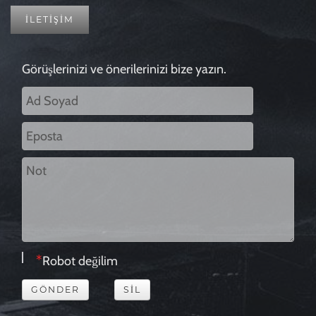
İLETİŞİM
Görüşlerinizi ve önerilerinizi bize yazın.
Robot değilim
GÖNDER
SIL