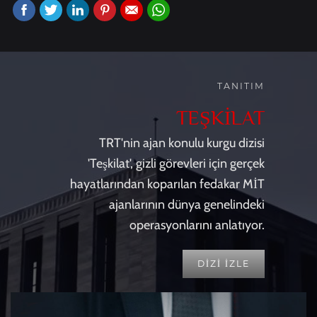
TANITIM
TEŞKİLAT
TRT'nin ajan konulu kurgu dizisi
'Teşkilat', gizli görevleri için gerçek
hayatlarından koparılan fedakar MİT
ajanlarının dünya genelindeki
operasyonlarını anlatıyor.
DİZİ İZLE