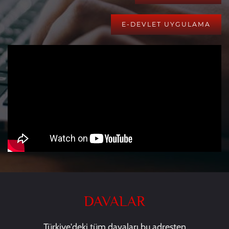
E-DEVLET UYGULAMA
DAVALAR
Türkiye'deki tüm davaları bu adresten