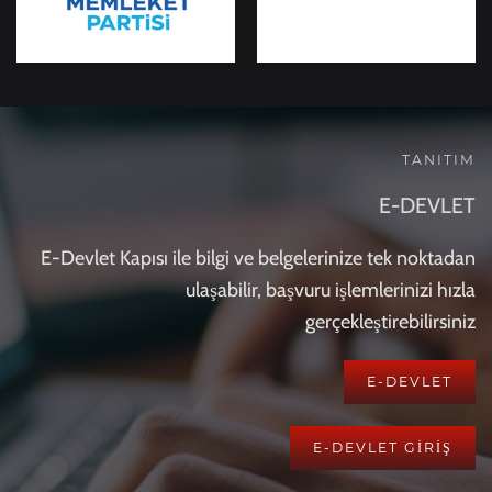
TANITIM
E-DEVLET
E-Devlet Kapısı ile bilgi ve belgelerinize tek noktadan
ulaşabilir, başvuru işlemlerinizi hızla
gerçekleştirebilirsiniz
E-DEVLET
E-DEVLET GİRİŞ