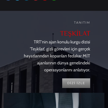
TANITIM
TEŞKİLAT
TRT'nin ajan konulu kurgu dizisi
'Teşkilat', gizli görevleri için gerçek
hayatlarından koparılan fedakar MİT
ajanlarının dünya genelindeki
operasyonlarını anlatıyor.
DİZİ İZLE