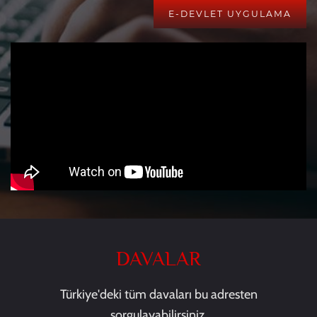
E-DEVLET UYGULAMA
DAVALAR
Türkiye'deki tüm davaları bu adresten
sorgulayabilirsiniz.