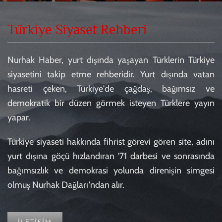
Türkiye Siyaset Rehberi
Nurhak Haber, yurt dışında yaşayan Türklerin Türkiye
siyasetini takip etme rehberidir. Yurt dışında vatan
hasreti çeken, Türkiye'de çağdaş, bağımsız ve
demokratik bir düzen görmek isteyen Türklere yayın
yapar.
Türkiye siyaseti hakkında fihrist görevi gören site, adını
yurt dışına göçü hızlandıran '71 darbesi ve sonrasında
bağımsızlık ve demokrasi yolunda direnişin simgesi
olmuş Nurhak Dağları'ndan alır.
İLETİŞİM