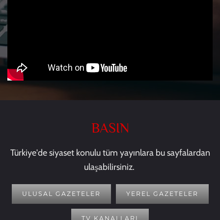
BASIN
Türkiye'de siyaset konulu tüm yayınlara bu sayfalardan
ulaşabilirsiniz.
ULUSAL GAZETELER
YEREL GAZETELER
TV KANALLARI