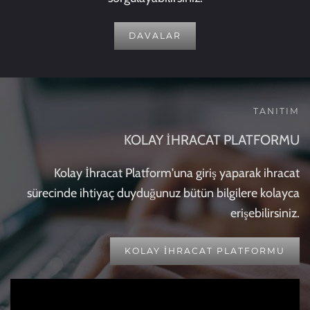
DAVALAR
TANITIM
KOLAY İHRACAT PLATFORMU
Kolay İhracat Platform'una giriş yaparak ihracat
sürecinde ihtiyaç duyduğunuz bütün bilgilere kolayca
erişebilirsiniz.
KOLAY İHRACAT PLATFORMU