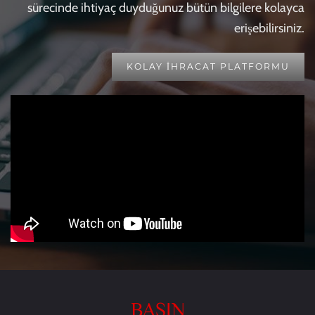
sürecinde ihtiyaç duyduğunuz bütün bilgilere kolayca
erişebilirsiniz.
KOLAY İHRACAT PLATFORMU
BASIN