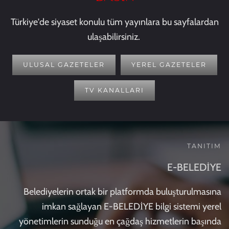
Türkiye'de siyaset konulu tüm yayınlara bu sayfalardan
ulaşabilirsiniz.
ULUSAL GAZETELER
YEREL GAZETELER
TV KANALLARI
TANITIM
E-BELEDİYE
Belediyelerin ortak bir platformda buluşturulmasına
imkan sağlayan E-BELEDİYE bilgi sistemi yerel
yönetimlerin sunduğu en çağdaş hizmetlerin başında