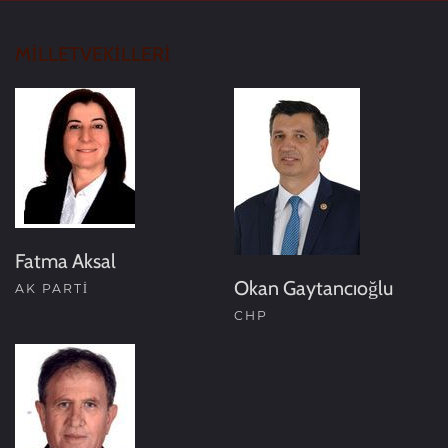
MİLLETVEKİLLERİ
Fatma Aksal
Okan Gaytancıoğlu
AK PARTI
CHP