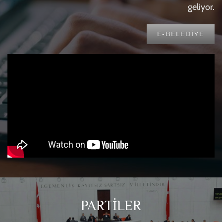
geliyor.
E-BELEDIYE
PARTİLER