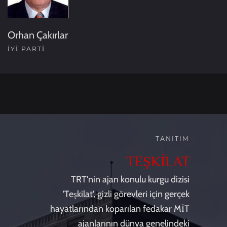
Orhan Çakırlar
İYİ PARTI
TANITIM
TEŞKİLAT
TRT'nin ajan konulu kurgu dizisi
'Teşkilat', gizli görevleri için gerçek
hayatlarından koparılan fedakar MİT
ajanlarının dünya genelindeki