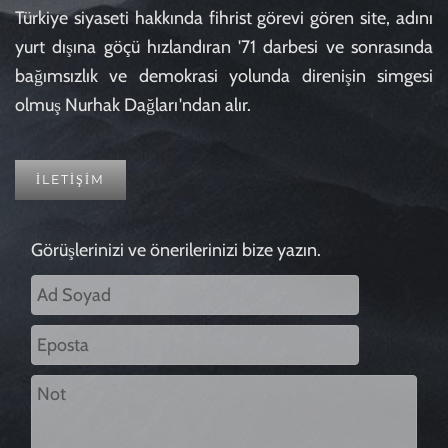
Türkiye siyaseti hakkında fihrist görevi gören site, adını
yurt dışına göçü hızlandıran '71 darbesi ve sonrasında
bağımsızlık ve demokrasi yolunda direnişin simgesi
olmuş Nurhak Dağları'ndan alır.
İLETİŞİM
Görüşlerinizi ve önerilerinizi bize yazın.