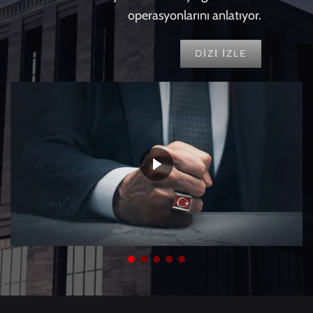
operasyonlarını anlatıyor.
DİZİ İZLE