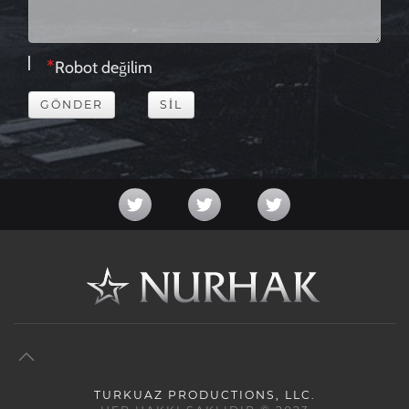
Robot değilim
GÖNDER
SIL
TURKUAZ PRODUCTIONS, LLC.